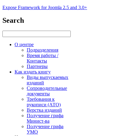
Expose Framework for Joomla 2.5 and 3.0+
Search
О центре
Подразделения
Время работы /
Контакты
Партнеры
Как издать книгу
Виды выпускаемых
изданий
Сопроводительные
документы
Требования к
рукописи (АТО)
Верстка изданий
Получение грифа
Минист-ва
Получение грифа
УМО