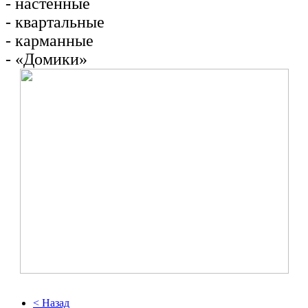
- настенные
- квартальные
- карманные
- «Домики»
< Назад