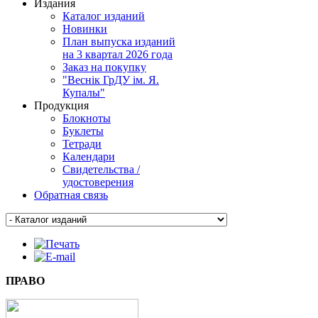
Издания
Каталог изданий
Новинки
План выпуска изданий
на 3 квартал 2026 года
Заказ на покупку
"Веснiк ГрДУ iм. Я.
Купалы"
Продукция
Блокноты
Буклеты
Тетради
Календари
Свидетельства /
удостоверения
Обратная связь
ПРАВО