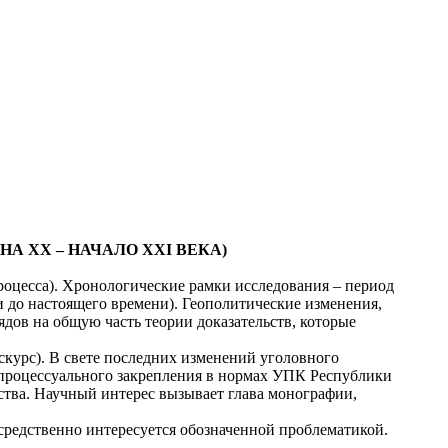
НА ХХ – НАЧАЛО ХХ
I
ВЕКА)
процесса). Хронологические рамки исследования – период
 до настоящего времени). Геополитические изменения,
дов на общую часть теории доказательств, которые
курс). В свете последних изменений уголовного
 процессуального закрепления в нормах УПК Республики
ства. Научный интерес вызывает глава монографии,
средственно интересуется обозначенной проблематикой.