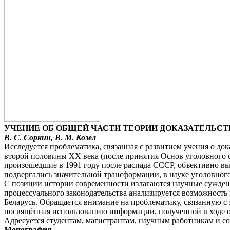
УЧЕНИЕ ОБ ОБЩЕЙ ЧАСТИ ТЕОРИИ ДОКАЗАТЕЛЬСТ
В. С. Соркин, В. М. Козел
Исследуется проблематика, связанная с развитием учения о до
второй половины ХХ века (после принятия Основ уголовного с
произошедшие в 1991 году после распада СССР, объективно вы
подвергались значительной трансформации, в науке уголовного
С позиции истории современности излагаются научные суждени
процессуального законодательства анализируется возможность
Беларусь. Обращается внимание на проблематику, связанную с
посвящённая использованию информации, полученной в ходе о
Адресуется студентам, магистрантам, научным работникам и с
Монография