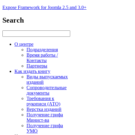
Expose Framework for Joomla 2.5 and 3.0+
Search
О центре
Подразделения
Время работы /
Контакты
Партнеры
Как издать книгу
Виды выпускаемых
изданий
Сопроводительные
документы
Требования к
рукописи (АТО)
Верстка изданий
Получение грифа
Минист-ва
Получение грифа
УМО